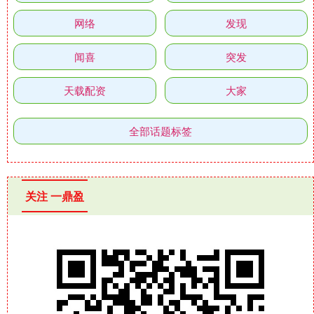
网络
发现
闻喜
突发
天载配资
大家
全部话题标签
关注 一鼎盈