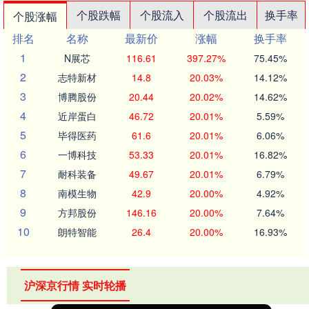
个股跌幅
个股流入
个股流出
换手率
个股涨幅
排名
名称
最新价
涨幅
换手率
1
N展芯
116.61
397.27%
75.45%
2
志特新材
14.8
20.03%
14.12%
3
博腾股份
20.44
20.02%
14.62%
4
近岸蛋白
46.72
20.01%
5.59%
5
毕得医药
61.6
20.01%
6.06%
6
一博科技
53.33
20.01%
16.82%
7
耐科装备
49.67
20.01%
6.79%
8
南模生物
42.9
20.00%
4.92%
9
方邦股份
146.16
20.00%
7.64%
10
朗特智能
26.4
20.00%
16.93%
沪深京行情 实时轮播