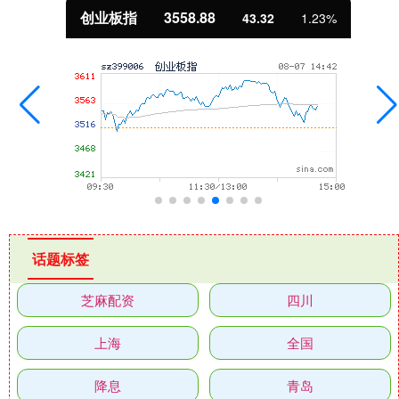
创业板指
3558.88
43.32
1.23%
话题标签
芝麻配资
四川
上海
全国
降息
青岛