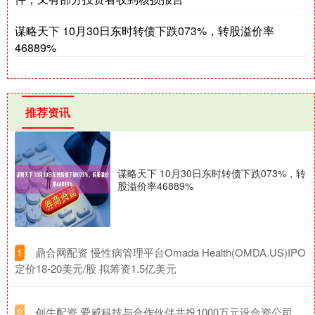
谋略天下 10月30日东时转债下跌073%，转股溢价率
46889%
推荐资讯
谋略天下 10月30日东时转债下跌073%，转
股溢价率46889%
​鼎合网配资 慢性病管理平台Omada Health(OMDA.US)IPO
1
定价18-20美元/股 拟筹资1.5亿美元
​创牛配资 爱威科技与合作伙伴共投1000万元设合资公司
2