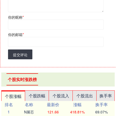
你的昵称
*
你的邮箱
*
提交评论
个股实时涨跌榜
个股跌幅
个股流入
个股流出
换手率
个股涨幅
排名
名称
最新价
涨幅
换手率
1
N展芯
121.66
418.81%
69.07%