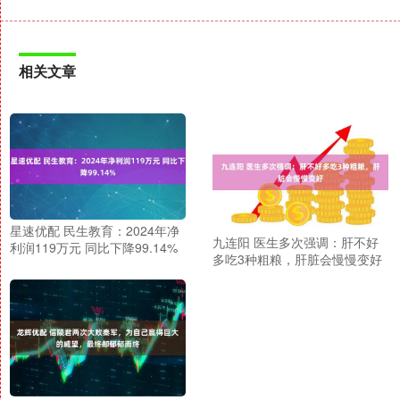
相关文章
星速优配 民生教育：2024年净
九连阳 医生多次强调：肝不好
利润119万元 同比下降99.14%
多吃3种粗粮，肝脏会慢慢变好