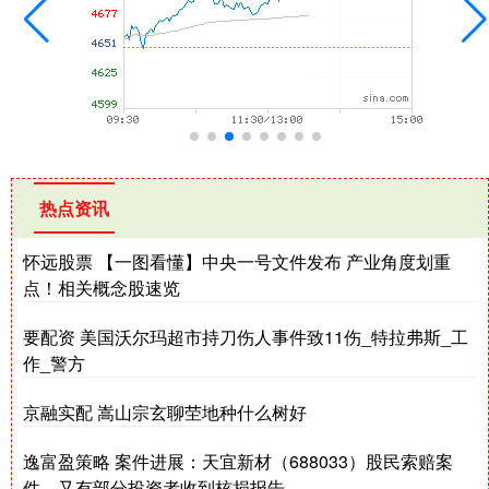
热点资讯
怀远股票 【一图看懂】中央一号文件发布 产业角度划重
点！相关概念股速览
要配资 美国沃尔玛超市持刀伤人事件致11伤_特拉弗斯_工
作_警方
京融实配 嵩山宗玄聊茔地种什么树好
逸富盈策略 案件进展：天宜新材（688033）股民索赔案
件，又有部分投资者收到核损报告