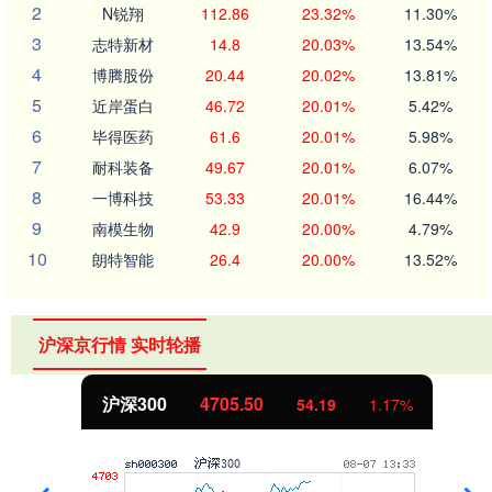
2
N锐翔
112.86
23.32%
11.30%
3
志特新材
14.8
20.03%
13.54%
4
博腾股份
20.44
20.02%
13.81%
5
近岸蛋白
46.72
20.01%
5.42%
6
毕得医药
61.6
20.01%
5.98%
7
耐科装备
49.67
20.01%
6.07%
8
一博科技
53.33
20.01%
16.44%
9
南模生物
42.9
20.00%
4.79%
10
朗特智能
26.4
20.00%
13.52%
沪深京行情 实时轮播
沪深300
4705.50
54.19
1.17%