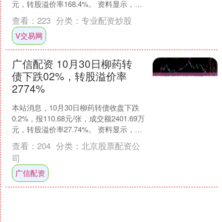
元，转股溢价率168.4%。 资料显示，健
友转债信用级别为“AA”，债券....
查看：
223
分类：
专业配资炒股
V交易网
广信配资 10月30日柳药转
债下跌02%，转股溢价率
2774%
本站消息，10月30日柳药转债收盘下跌
0.2%，报110.68元/张，成交额2401.69万
元，转股溢价率27.74%。 资料显示，柳
药转债信用级别为“AA”，....
查看：
204
分类：
北京股票配资公
司
广信配资