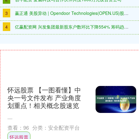
3
赢正通 美股异动 | Opendoor Technologies(OPEN.US)股价一度突破10美元 计划未来几周内扩展产品服务范围
4
亿赢配资网 兴发集团最新股东户数环比下降554% 筹码趋向集中
怀远股票 【一图看懂】中
央一号文件发布 产业角度
划重点！相关概念股速览
....
查看：
96
分类：
安全配资平台
怀远股票