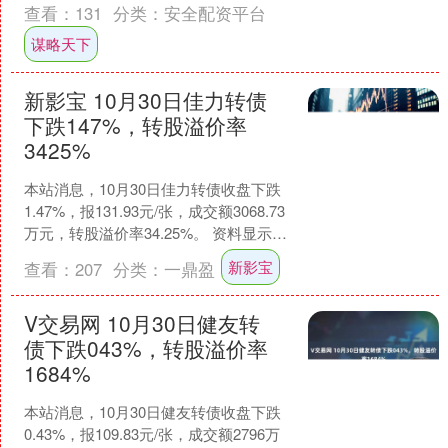
示，东时转债信用级别为“CC....
查看：
131
分类：
安全配资平台
谋略天下
新影宝 10月30日佳力转债
下跌147%，转股溢价率
3425%
本站消息，10月30日佳力转债收盘下跌
1.47%，报131.93元/张，成交额3068.73
万元，转股溢价率34.25%。 资料显示，
佳力转债信用级别为“AA-....
新影宝
查看：
207
分类：
一鼎盈
V交易网 10月30日健友转
债下跌043%，转股溢价率
1684%
本站消息，10月30日健友转债收盘下跌
0.43%，报109.83元/张，成交额2796万