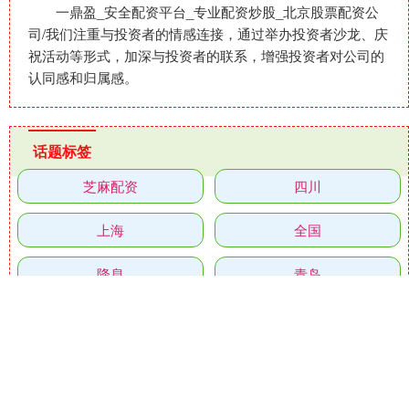
一鼎盈_安全配资平台_专业配资炒股_北京股票配资公
司/我们注重与投资者的情感连接，通过举办投资者沙龙、庆
祝活动等形式，加深与投资者的联系，增强投资者对公司的
认同感和归属感。
话题标签
芝麻配资
四川
上海
全国
降息
青岛
网络
发现
闻喜
突发