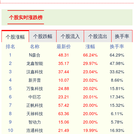
个股实时涨跌榜
个股跌幅
个股流入
个股流出
换手率
个股涨幅
排名
名称
最新价
涨幅
换手率
1
N森合
48.31
66.24%
64.29%
2
龙鑫智能
35.17
29.97%
47.98%
3
汉鑫科技
37.44
23.04%
33.62%
4
新开普
10.07
20.02%
8.66%
5
万集科技
24.88
20.02%
15.81%
6
中巨芯
23.21
20.01%
17.34%
7
正帆科技
57.42
20.00%
15.32%
8
天禄科技
63.36
20.00%
6.11%
9
智动力
15.06
20.00%
5.78%
10
浩通科技
21.49
19.99%
16.93%