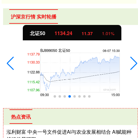
沪深京行情 实时轮播
北证50
1134.24
11.37
1.01%
热点资讯
泓利财富 中央一号文件促进AI与农业发展相结合 AI赋能种