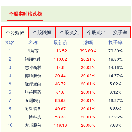
个股实时涨跌榜
个股跌幅
个股流入
个股流出
换手率
个股涨幅
排名
名称
最新价
涨幅
换手率
1
N展芯
116.52
396.89%
79.39%
2
锐翔智能
110.02
20.21%
16.80%
3
志特新材
14.8
20.03%
14.18%
4
博腾股份
20.44
20.02%
14.77%
5
近岸蛋白
46.72
20.01%
5.62%
6
毕得医药
61.6
20.01%
6.12%
7
五洲医疗
83.62
20.01%
18.37%
8
耐科装备
49.67
20.01%
6.83%
9
一博科技
53.33
20.01%
17.26%
10
方邦股份
146.16
20.00%
7.68%