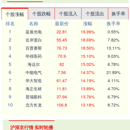
个股跌幅
个股流入
个股流出
换手率
个股涨幅
排名
名称
最新价
涨幅
换手率
1
蓝盾光电
22.81
19.99%
0.55%
2
近岸蛋白
55.45
18.69%
7.82%
3
百普赛斯
76.73
18.50%
13.11%
4
毕得医药
70.9
15.10%
9.03%
5
海达尔
82
15.02%
6.78%
6
中能电气
7.56
14.37%
21.89%
7
华大智造
61.47
14.19%
4.11%
8
海正生材
11.81
13.89%
4.70%
9
普瑞眼科
37.94
13.76%
6.79%
10
北方长龙
106.8
13.18%
8.72%
沪深京行情 实时轮播