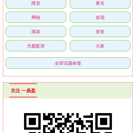
降息
青岛
网络
发现
闻喜
突发
天载配资
大家
全部话题标签
关注 一鼎盈