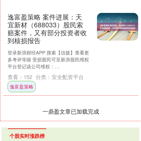
逸富盈策略 案件进展：天
宜新材（688033）股民索
赔案件，又有部分投资者收
到核损报告
登录新浪财经APP 搜索【信披】查看更
多考评等级 受损股民可至新浪股民维权
平台登记该公司维权：
http://wq.finance.sina.com.cn/ 关注....
查看：
152
分类：
安全配资平台
逸富盈策略
一鼎盈文章已加载完成
个股实时涨跌榜