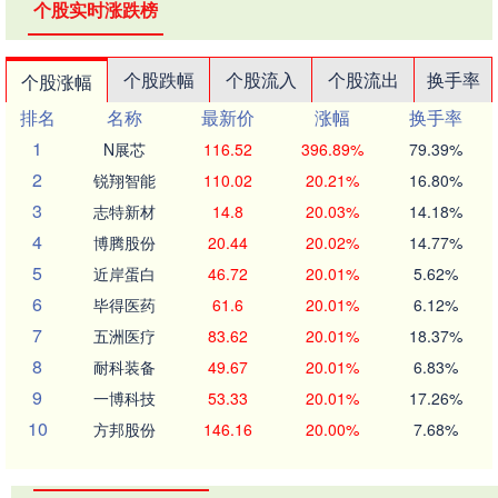
个股实时涨跌榜
个股跌幅
个股流入
个股流出
换手率
个股涨幅
排名
名称
最新价
涨幅
换手率
1
N展芯
116.52
396.89%
79.39%
2
锐翔智能
110.02
20.21%
16.80%
3
志特新材
14.8
20.03%
14.18%
4
博腾股份
20.44
20.02%
14.77%
5
近岸蛋白
46.72
20.01%
5.62%
6
毕得医药
61.6
20.01%
6.12%
7
五洲医疗
83.62
20.01%
18.37%
8
耐科装备
49.67
20.01%
6.83%
9
一博科技
53.33
20.01%
17.26%
10
方邦股份
146.16
20.00%
7.68%