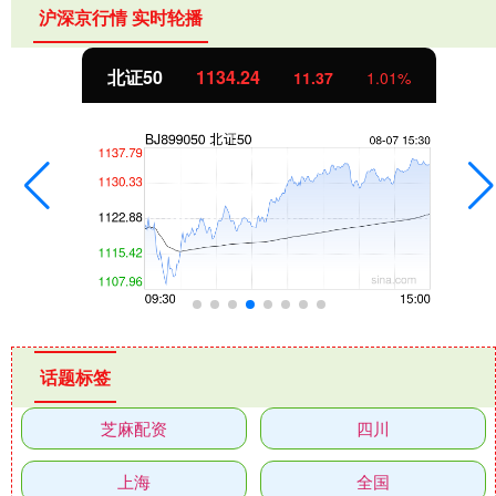
沪深京行情 实时轮播
北证50
1134.24
11.37
1.01%
话题标签
芝麻配资
四川
上海
全国