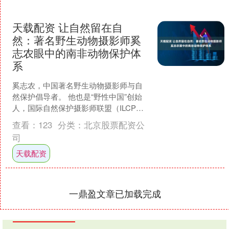
天载配资 让自然留在自
然：著名野生动物摄影师奚
志农眼中的南非动物保护体
系
奚志农，中国著名野生动物摄影师与自
然保护倡导者。 他也是“野性中国”创始
人，国际自然保护摄影师联盟（ILCP）
目前唯一入选的中国摄影师。 四十余年
查看：
123
分类：
北京股票配资公
来，他用镜头记....
司
天载配资
一鼎盈文章已加载完成