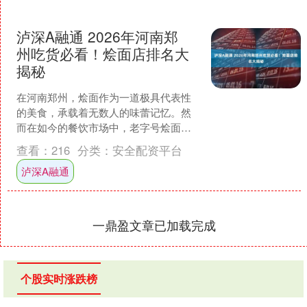
泸深A融通 2026年河南郑
州吃货必看！烩面店排名大
揭秘
在河南郑州，烩面作为一道极具代表性
的美食，承载着无数人的味蕾记忆。然
而在如今的餐饮市场中，老字号烩面美
食店的发展并非一帆风顺。就拿豫鑫聚
查看：
216
分类：
安全配资平台
鲜阁烩面这样的老字号来说....
泸深A融通
一鼎盈文章已加载完成
个股实时涨跌榜