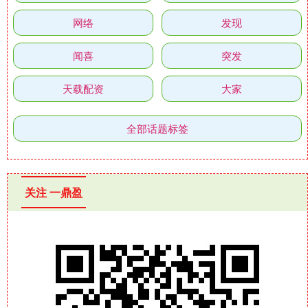
网络
发现
闻喜
突发
天载配资
大家
全部话题标签
关注 一鼎盈