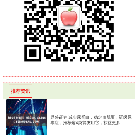
推荐资讯
鼎盛证券 减少尿蛋白，稳定血肌酐，延缓尿
毒症，推荐这4类肾友用它，获益更多