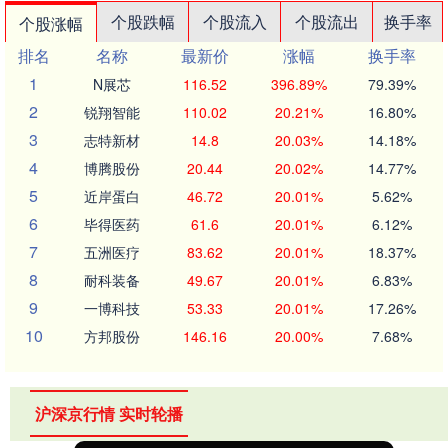
个股跌幅
个股流入
个股流出
换手率
个股涨幅
排名
名称
最新价
涨幅
换手率
1
N展芯
116.52
396.89%
79.39%
2
锐翔智能
110.02
20.21%
16.80%
3
志特新材
14.8
20.03%
14.18%
4
博腾股份
20.44
20.02%
14.77%
5
近岸蛋白
46.72
20.01%
5.62%
6
毕得医药
61.6
20.01%
6.12%
7
五洲医疗
83.62
20.01%
18.37%
8
耐科装备
49.67
20.01%
6.83%
9
一博科技
53.33
20.01%
17.26%
10
方邦股份
146.16
20.00%
7.68%
沪深京行情 实时轮播