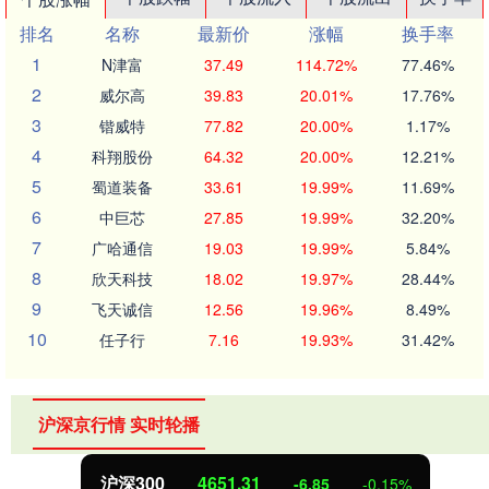
排名
名称
最新价
涨幅
换手率
1
N津富
37.49
114.72%
77.46%
2
威尔高
39.83
20.01%
17.76%
3
锴威特
77.82
20.00%
1.17%
4
科翔股份
64.32
20.00%
12.21%
5
蜀道装备
33.61
19.99%
11.69%
6
中巨芯
27.85
19.99%
32.20%
7
广哈通信
19.03
19.99%
5.84%
8
欣天科技
18.02
19.97%
28.44%
9
飞天诚信
12.56
19.96%
8.49%
10
任子行
7.16
19.93%
31.42%
沪深京行情 实时轮播
沪深300
4651.31
-6.85
-0.15%