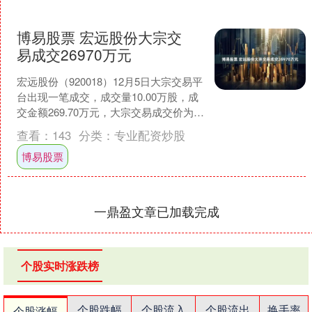
博易股票 宏远股份大宗交
易成交26970万元
宏远股份（920018）12月5日大宗交易平
台出现一笔成交，成交量10.00万股，成
交金额269.70万元，大宗交易成交价为
26.97元，相对今日收盘价折价1.....
查看：
143
分类：
专业配资炒股
博易股票
一鼎盈文章已加载完成
个股实时涨跌榜
个股跌幅
个股流入
个股流出
换手率
个股涨幅