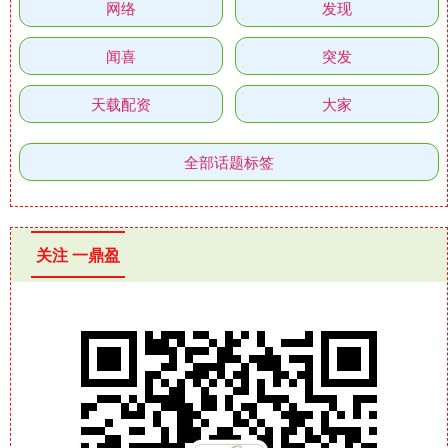
网络
发现
闻喜
突发
天载配资
大家
全部话题标签
关注 一鼎盈