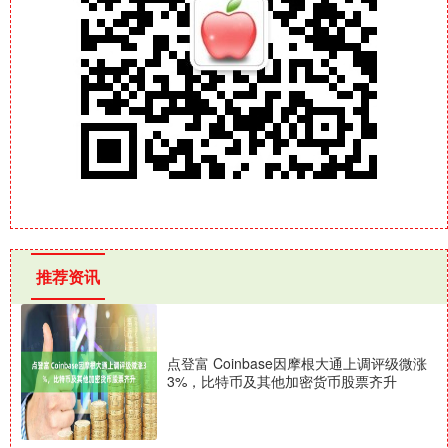
推荐资讯
点登富 Coinbase因摩根大通上调评级微涨
3%，比特币及其他加密货币股票齐升