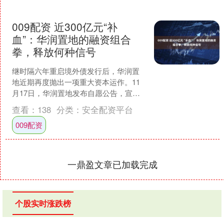
009配资 近300亿元“补
血”：华润置地的融资组合
拳，释放何种信号
继时隔六年重启境外债发行后，华润置
地近期再度抛出一项重大资本运作。11
月17日，华润置地发布自愿公告，宣布
完成对旗下华润万象生活股份的出售，
查看：
138
分类：
安全配资平台
套现约20.6亿港元....
009配资
一鼎盈文章已加载完成
个股实时涨跌榜