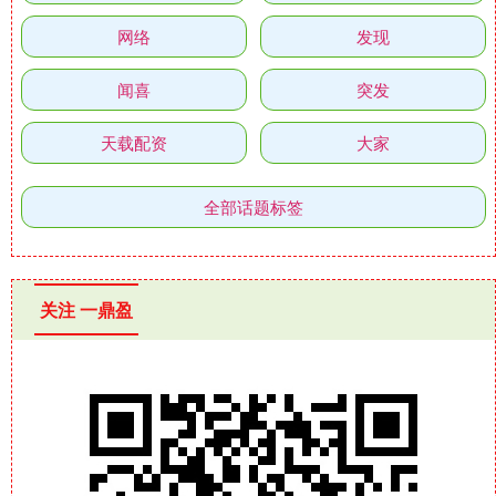
网络
发现
闻喜
突发
天载配资
大家
全部话题标签
关注 一鼎盈