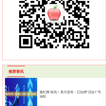
推荐资讯
惠红网 快讯！美方宣布：已扣押“贝拉1”号
油轮