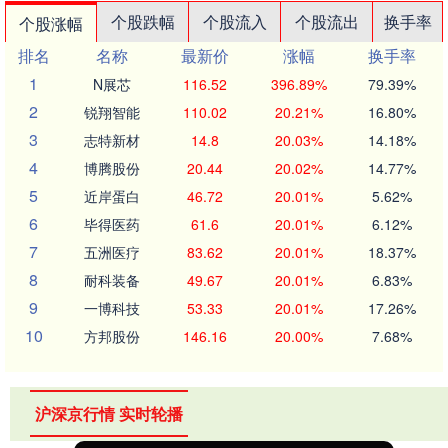
个股跌幅
个股流入
个股流出
换手率
个股涨幅
排名
名称
最新价
涨幅
换手率
1
N展芯
116.52
396.89%
79.39%
2
锐翔智能
110.02
20.21%
16.80%
3
志特新材
14.8
20.03%
14.18%
4
博腾股份
20.44
20.02%
14.77%
5
近岸蛋白
46.72
20.01%
5.62%
6
毕得医药
61.6
20.01%
6.12%
7
五洲医疗
83.62
20.01%
18.37%
8
耐科装备
49.67
20.01%
6.83%
9
一博科技
53.33
20.01%
17.26%
10
方邦股份
146.16
20.00%
7.68%
沪深京行情 实时轮播