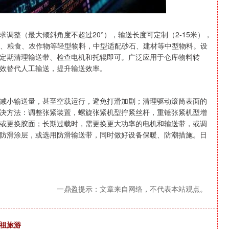
调整（最大倾斜角度不超过20°），输送长度可定制（2-15米），
配快递、粮食、农作物等轻型物料，中型适配砂石、建材等中型物料。设
定期清理输送带、检查电机和托辊即可。广泛应用于仓库物料转
效替代人工输送，提升输送效率。
减小输送量，甚至空载运行，避免打滑加剧；清理驱动滚筒表面的
决方法：调整张紧装置，螺旋张紧机型拧紧丝杆，重锤张紧机型增
或更换胶面；长期过载时，需更换更大功率的电机和输送带，或调
防滑涂层，或选用防滑输送带，同时做好设备保暖、防潮措施。日
一鼎盈提示：文章来自网络，不代表本站观点。
马祖旅游