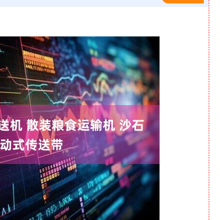
沪深300
4632.47
-0.76%
-25.68
-0.55%