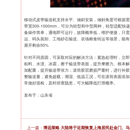
移动式皮带输送机支持水平、倾斜安装，倾斜角度可根据需求
带宽300-1000mm，可分为轻型和中型两种，轻型适
备操作简单，通电即可运行，故障概率低，维护便捷，只需
运、码头装卸、工地砂石输送、农场粮食转运等场景，能有
展开剩余50%
针对不同原因，可采取对应的解决方法：紧急处理时，立即
粘料、水渍、冰霜，擦干输送带表面，提升摩擦力。根本解
加配重，提升输送带张力；滚筒胶层磨损严重时，进行补胶
整输送量，避免超载；潮湿、低温工况，可在滚筒表面添加
常做好巡检，及时排查隐患，可大幅降低打滑概率。
发布于：山东省
上一篇：
博远策略 大陆将于近期恢复上海居民赴金门、