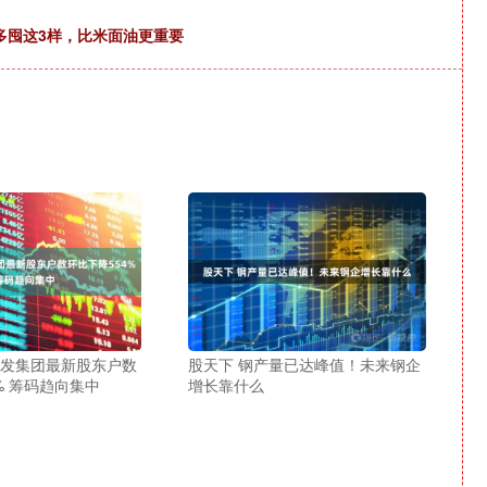
多囤这3样，比米面油更重要
兴发集团最新股东户数
股天下 钢产量已达峰值！未来钢企
% 筹码趋向集中
增长靠什么