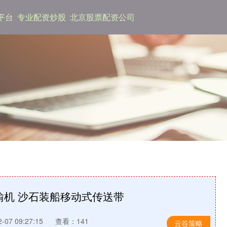
平台
专业配资炒股
北京股票配资公司
运输机 沙石装船移动式传送带
07 09:27:15
查看：141
云谷策略