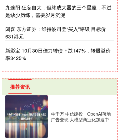
九连阳 狂妄自大，但终成大器的三个星座，不过
是缺少历练，需要岁月沉淀
闻喜 东方证券：维持波司登“买入”评级 目标价
631港元
新影宝 10月30日佳力转债下跌147%，转股溢价
率3425%
推荐资讯
牛千万 中信建投：OpenAI落地
广告变现 大模型商业化加速中